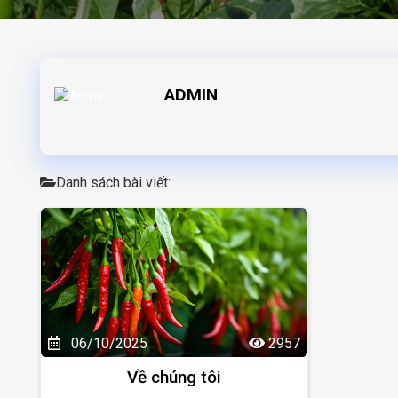
ADMIN
Danh sách bài viết:
06/10/2025
2957
Về chúng tôi